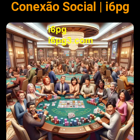
Conexão Social | i6pg