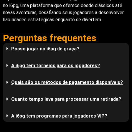
no i6pg, uma plataforma que oferece desde clássicos até
novas aventuras, desafiando seus jogadores a desenvolver
habilidades estratégicas enquanto se divertem.
Perguntas frequentes
Posso jogar no i6pg de graça?
A i6pg tem torneios para os jogadores?
Quais são os métodos de pagamento disponíveis?
Quanto tempo leva para processar uma retirada?
A i6pg tem programas para jogadores VIP?