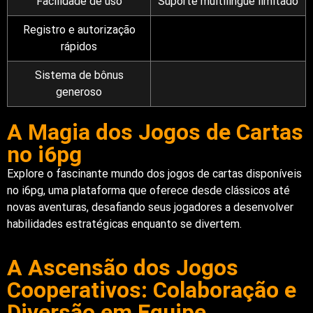
Facilidade de uso
Suporte multilíngue limitado
Registro e autorização
rápidos
Sistema de bônus
generoso
A Magia dos Jogos de Cartas
no i6pg
Explore o fascinante mundo dos jogos de cartas disponíveis
no i6pg, uma plataforma que oferece desde clássicos até
novas aventuras, desafiando seus jogadores a desenvolver
habilidades estratégicas enquanto se divertem.
A Ascensão dos Jogos
Cooperativos: Colaboração e
Diversão em Equipe