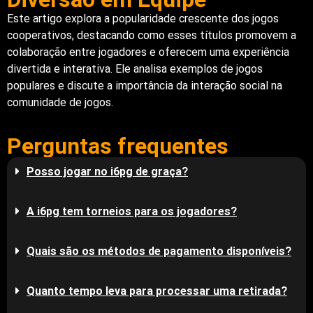
Este artigo explora a popularidade crescente dos jogos
cooperativos, destacando como esses títulos promovem a
colaboração entre jogadores e oferecem uma experiência
divertida e interativa. Ele analisa exemplos de jogos
populares e discute a importância da interação social na
comunidade de jogos.
Perguntas frequentes
Posso jogar no i6pg de graça?
A i6pg tem torneios para os jogadores?
Quais são os métodos de pagamento disponíveis?
Quanto tempo leva para processar uma retirada?