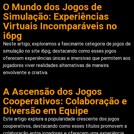
O Mundo dos Jogos de
Simulação: Experiências
Virtuais Incomparáveis no
i6pg
Neste artigo, exploramos a fascinante categoria de jogos de
simulação no site i6pg, destacando como esses jogos
oferecem experiências únicas e imersivas que permitem aos
jogadores viver realidades alternativas de maneira
envolvente e criativa.
A Ascensão dos Jogos
Cooperativos: Colaboração e
Diversão em Equipe
Este artigo explora a popularidade crescente dos jogos
cooperativos, destacando como esses títulos promovem a
colaboração entre jogadores e oferecem uma experiência