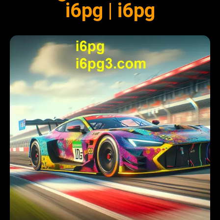
i6pg | i6pg