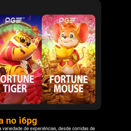
a no i6pg
a variedade de experiências, desde corridas de