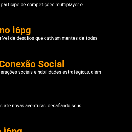
, participe de competições multiplayer e
no i6pg
rível de desafios que cativam mentes de todas
 Conexão Social
erações sociais e habilidades estratégicas, além
s até novas aventuras, desafiando seus
 i6pg