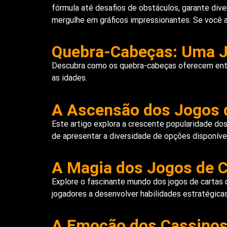
fórmula até desafios de obstáculos, garante dive
mergulhe em gráficos impressionantes. Se você a
Quebra-Cabeças: Uma Jo
Descubra como os quebra-cabeças oferecem entre
as idades.
A Ascensão dos Jogos d
Este artigo explora a crescente popularidade dos
de apresentar a diversidade de opções disponívei
A Magia dos Jogos de C
Explore o fascinante mundo dos jogos de cartas 
jogadores a desenvolver habilidades estratégica
A Emoção dos Cassinos 