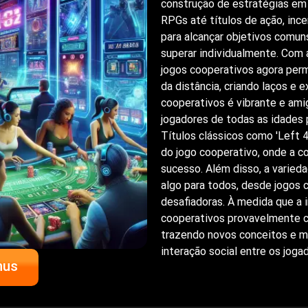
construção de estratégias em 
RPGs até títulos de ação, ince
para alcançar objetivos comun
superar individualmente. Com 
jogos cooperativos agora pe
da distância, criando laços e
cooperativos é vibrante e am
jogadores de todas as idades 
Títulos clássicos como 'Left 
do jogo cooperativo, onde a c
sucesso. Além disso, a varied
algo para todos, desde jogos 
desafiadoras. À medida que a in
cooperativos provavelmente c
trazendo novos conceitos e me
interação social entre os joga
nus