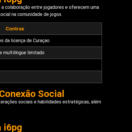
m a colaboração entre jogadores e oferecem uma
 social na comunidade de jogos.
Contras
s da licença de Curaçao
 multilíngue limitado
 Conexão Social
erações sociais e habilidades estratégicas, além
 i6pg