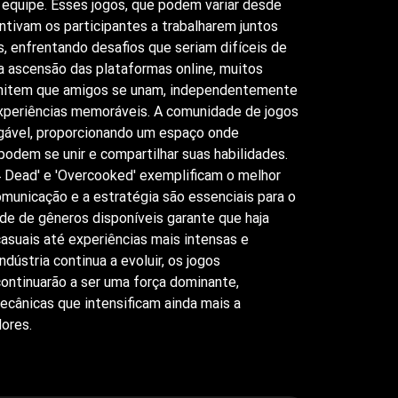
equipe. Esses jogos, que podem variar desde
ntivam os participantes a trabalharem juntos
s, enfrentando desafios que seriam difíceis de
a ascensão das plataformas online, muitos
rmitem que amigos se unam, independentemente
 experiências memoráveis. A comunidade de jogos
igável, proporcionando um espaço onde
podem se unir e compartilhar suas habilidades.
4 Dead' e 'Overcooked' exemplificam o melhor
omunicação e a estratégia são essenciais para o
ade de gêneros disponíveis garante que haja
casuais até experiências mais intensas e
dústria continua a evoluir, os jogos
ontinuarão a ser uma força dominante,
cânicas que intensificam ainda mais a
dores.